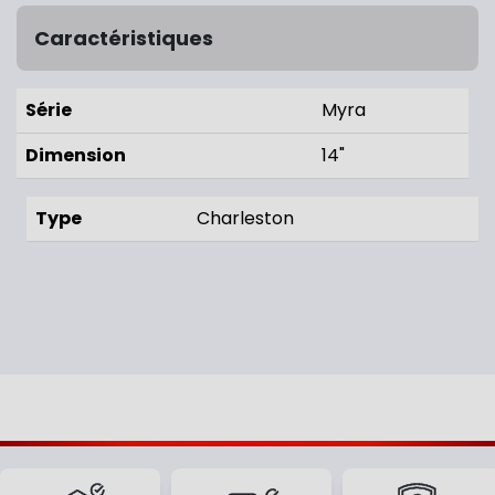
Caractéristiques
Série
Myra
Dimension
14"
Type
Charleston