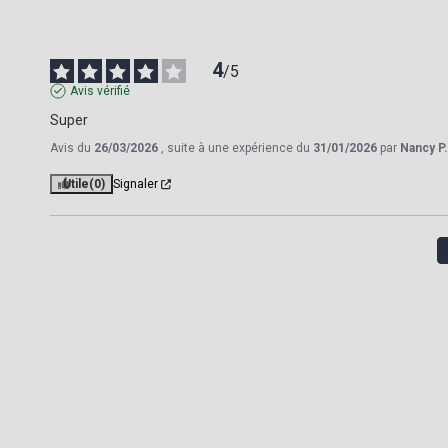
4
/
5
Avis vérifié
Super
Avis du
26/03/2026
, suite à une expérience du
31/01/2026
par
Nancy P.
Utile
(0)
Signaler