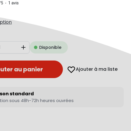
/
5
-
1
avis
iption
Disponible
Augmenter
uter au panier
Ajouter à ma liste
ison standard
tion sous 48h-72h heures ouvrées