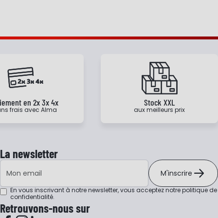
iement en 2x 3x 4x
Stock XXL
ns frais avec Alma
aux meilleurs prix
La newsletter
Adresse e-mail
M'inscrire
En vous inscrivant à notre newsletter, vous acceptez notre
politique de
confidentialité
.
Retrouvons-nous sur