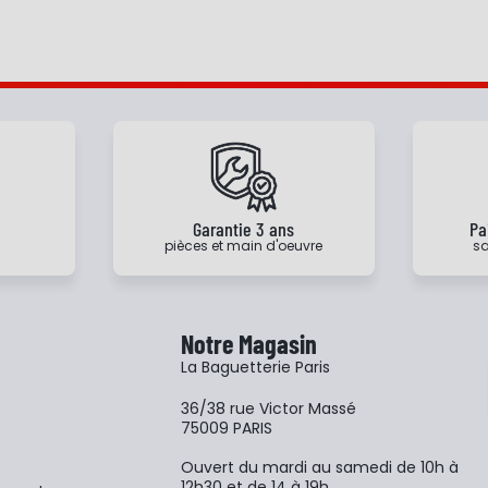
e
Garantie 3 ans
Pa
pièces et main d'oeuvre
sa
Notre Magasin
La Baguetterie Paris
36/38 rue Victor Massé
75009 PARIS
Ouvert du mardi au samedi de 10h à
12h30 et de 14 à 19h