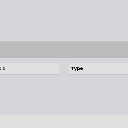
ble
Type