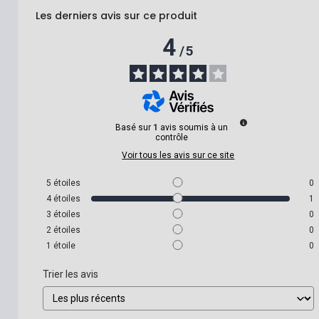
Les derniers avis sur ce produit
4
/
5
Basé sur
1
avis soumis à un
contrôle
Voir tous les avis sur ce site
5
étoiles
0
4
étoiles
1
3
étoiles
0
2
étoiles
0
1
étoile
0
Trier les avis