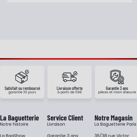
Satisfait ou remboursé
Livraison offerte
Garantie 3 ans
garantie 30 jours
à partir de 59€
pièces et main d'oeuvre
La Baguetterie
Service Client
Notre Magasin
Notre histoire
Livraison
La Baguetterie Paris
La BagShow
Garantie 3 ans
36/38 rue Victor