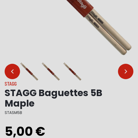
…
…
STAGG
STAGG Baguettes 5B
Maple
STASM5B
5,00 €