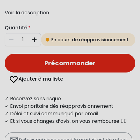
Voir la description
Quantité
En cours de réapprovisionnement
Diminuer
Augmenter
Précommander
Ajouter à ma liste
✓ Réservez sans risque
✓ Envoi prioritaire dès réapprovisionnement
✓ Délai et suivi communiqué par email
✓ Et si vous changez d’avis, on vous rembourse 👍🏻
Faites-moi signe quand le produit est de retour