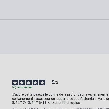
5
/
5
Avis vérifié
J’adore cette peau, elle donne de la profondeur avec en même t
certainement l’épaisseur qui apporte ce que j’attendais. Vu la 
8/10/12/13/14/15/18. Kit Sonor Phonic plus.