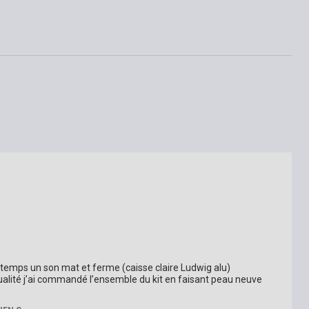
emps un son mat et ferme (caisse claire Ludwig alu) 
qualité j’ai commandé l’ensemble du kit en faisant peau neuve 