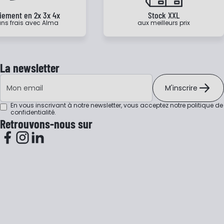
iement en 2x 3x 4x
Stock XXL
ns frais avec Alma
aux meilleurs prix
La newsletter
Adresse e-mail
M'inscrire
En vous inscrivant à notre newsletter, vous acceptez notre
politique de
confidentialité
.
Retrouvons-nous sur