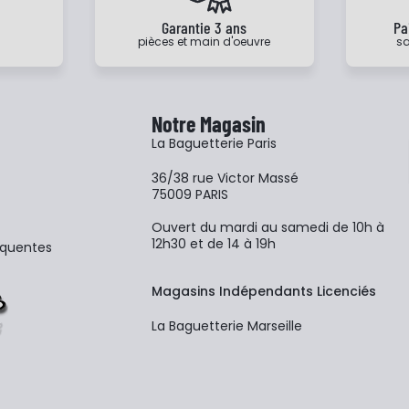
e
Garantie 3 ans
Pa
pièces et main d'oeuvre
sa
Notre Magasin
La Baguetterie Paris
36/38 rue Victor Massé
75009 PARIS
Ouvert du mardi au samedi de 10h à
12h30 et de 14 à 19h
équentes
Magasins Indépendants Licenciés
La Baguetterie Marseille