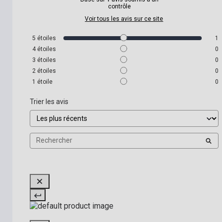
contrôle
Voir tous les avis sur ce site
5
étoiles
1
4
étoiles
0
3
étoiles
0
2
étoiles
0
1
étoile
0
Trier les avis