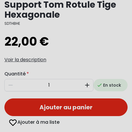
Support Tom Rotule Tige
Hexagonale
SDTHBHE
22,00 €
Voir la description
Quantité
En stock
Diminuer
Augmenter
Ajouter au panier
Ajouter à ma liste