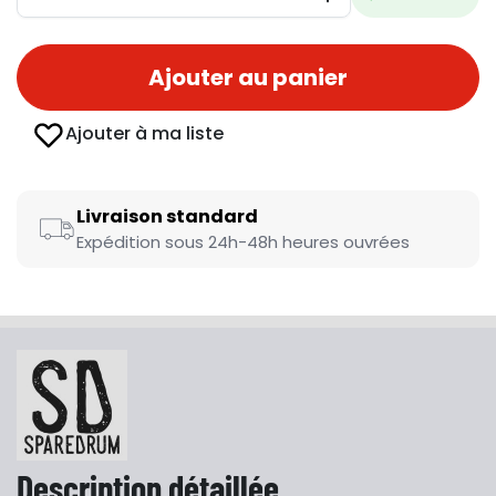
Diminuer
Augmenter
Ajouter au panier
Ajouter à ma liste
Livraison standard
Expédition sous 24h-48h heures ouvrées
Description détaillée