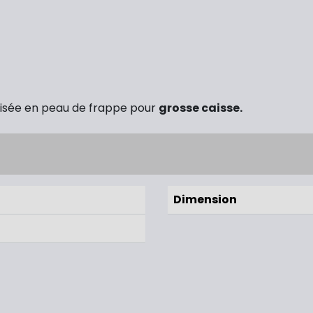
tilisée en peau de frappe pour
grosse caisse.
Dimension