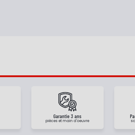
e
Garantie 3 ans
Pa
pièces et main d'oeuvre
sa