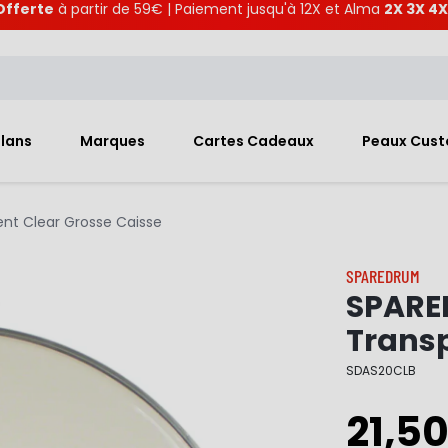
Offerte
à partir de 59€ | Paiement jusqu'à 12X et Alma
2X 3X 4X
Plans
Marques
Cartes Cadeaux
Peaux Cus
ent Clear Grosse Caisse
SPAREDRUM
SPARED
Transp
SDAS20CLB
21,5