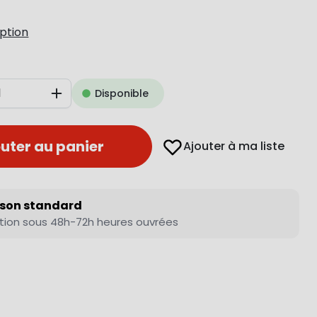
iption
Disponible
Augmenter
uter au panier
Ajouter à ma liste
ison standard
tion sous 48h-72h heures ouvrées