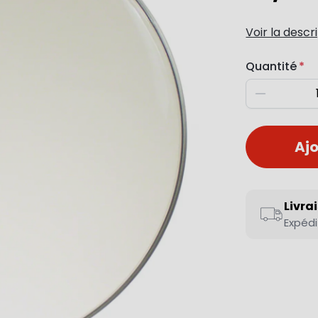
Voir la descr
Quantité
Diminuer
Ajo
Livra
Expédi