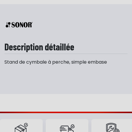
Description détaillée
Stand de cymbale à perche, simple embase