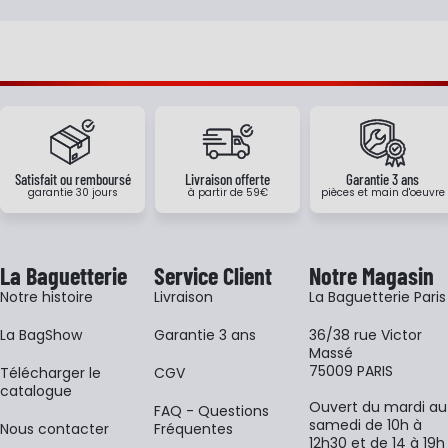
Satisfait ou remboursé
Livraison offerte
Garantie 3 ans
garantie 30 jours
à partir de 59€
pièces et main d'oeuvre
La Baguetterie
Service Client
Notre Magasin
Notre histoire
Livraison
La Baguetterie Paris
La BagShow
Garantie 3 ans
36/38 rue Victor
Massé
75009 PARIS
​Télécharger le
CGV
catalogue
Ouvert du mardi au
FAQ - Questions
samedi de 10h à
Nous contacter
Fréquentes
12h30 et de 14 à 19h