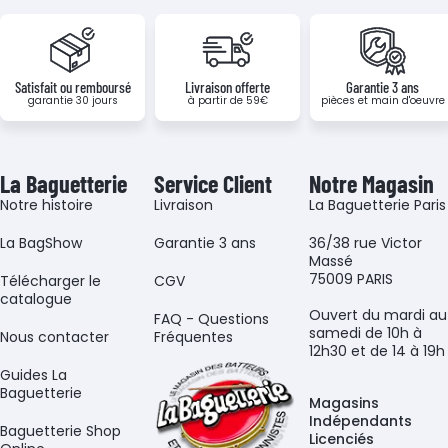
Satisfait ou remboursé
Livraison offerte
Garantie 3 ans
garantie 30 jours
à partir de 59€
pièces et main d'oeuvre
La Baguetterie
Service Client
Notre Magasin
Notre histoire
Livraison
La Baguetterie Paris
La BagShow
Garantie 3 ans
36/38 rue Victor
Massé
75009 PARIS
​Télécharger le
CGV
catalogue
Ouvert du mardi au
FAQ - Questions
samedi de 10h à
Nous contacter
Fréquentes
12h30 et de 14 à 19h
Guides La
Baguetterie
Magasins
Indépendants
Baguetterie Shop
Licenciés