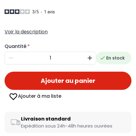
3
/
5
-
1
avis
Voir la description
Quantité
En stock
Diminuer
Augmenter
Ajouter au panier
Ajouter à ma liste
Livraison standard
Expédition sous 24h-48h heures ouvrées