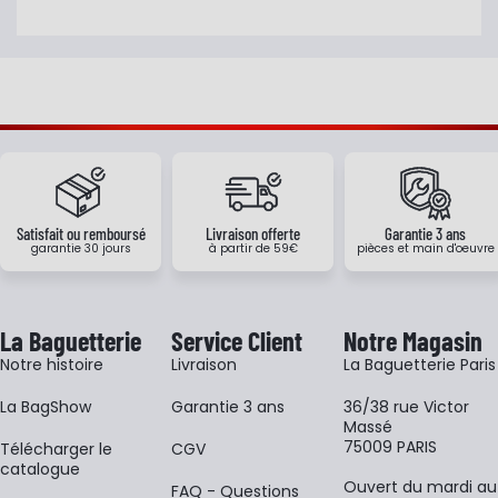
Satisfait ou remboursé
Livraison offerte
Garantie 3 ans
garantie 30 jours
à partir de 59€
pièces et main d'oeuvre
La Baguetterie
Service Client
Notre Magasin
Notre histoire
Livraison
La Baguetterie Paris
La BagShow
Garantie 3 ans
36/38 rue Victor
Massé
75009 PARIS
​Télécharger le
CGV
catalogue
Ouvert du mardi au
FAQ - Questions