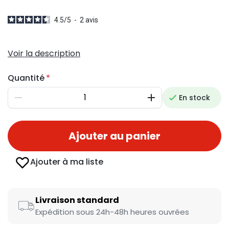
4.5
/
5
-
2
avis
Voir la description
Quantité
En stock
Diminuer
Augmenter
Ajouter au panier
Ajouter à ma liste
Livraison standard
Expédition sous 24h-48h heures ouvrées