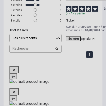
4
étoiles
1
3
étoiles
0
Avis vérifié
2
étoiles
0
Nickel
1
étoile
0
Avis du
17/08/2024
, suite à u
Trier les avis
expérience du
04/08/2024
par
Utile
(0)
Signaler
1