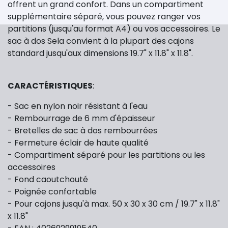
offrent un grand confort. Dans un compartiment
supplémentaire séparé, vous pouvez ranger vos
partitions (jusqu'au format A4) ou vos accessoires. Le
sac à dos Sela convient à la plupart des cajons
standard jusqu'aux dimensions 19.7" x 11.8" x 11.8".
CARACTÉRISTIQUES
:
- Sac en nylon noir résistant à l'eau
- Rembourrage de 6 mm d'épaisseur
- Bretelles de sac à dos rembourrées
- Fermeture éclair de haute qualité
- Compartiment séparé pour les partitions ou les
accessoires
- Fond caoutchouté
- Poignée confortable
- Pour cajons jusqu'à max. 50 x 30 x 30 cm / 19.7" x 11.8"
x 11.8"