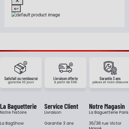
Satisfait ou remboursé
Livraison offerte
Garantie 3 ans
garantie 30 jours
à partir de 59€
pièces et main d'oeuvre
La Baguetterie
Service Client
Notre Magasin
Notre histoire
Livraison
La Baguetterie Paris
La BagShow
Garantie 3 ans
36/38 rue Victor
Massé