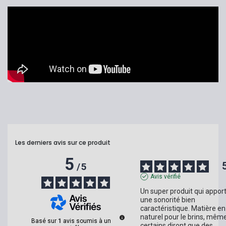
Les derniers avis sur ce produit
5
/
5
Avis vérifié
Un super produit qui apport
une sonorité bien 
caractéristique. Matière en 
naturel pour le brins, même 
Basé sur
1
avis soumis à un
certains diront que des 