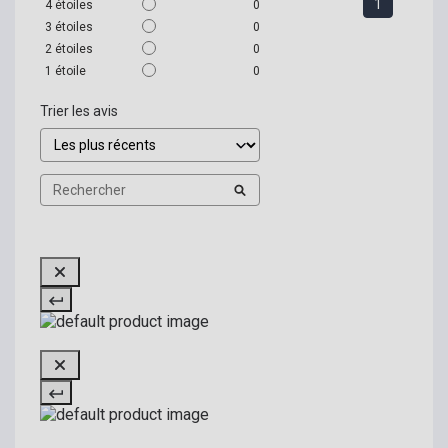
1
4
étoiles
0
3
étoiles
0
2
étoiles
0
1
étoile
0
Trier les avis