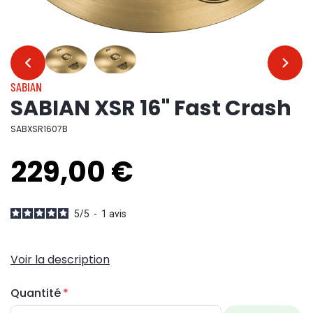
…
…
SABIAN
SABIAN XSR 16" Fast Crash
SABXSR1607B
229,00 €
5
/
5
-
1
avis
Voir la description
Quantité