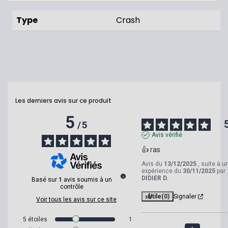
Type
Crash
Les derniers avis sur ce produit
5
/
5
Avis vérifié
👍 ras
Avis du
13/12/2025
, suite à u
expérience du
30/11/2025
par
DIDIER D.
Basé sur
1
avis soumis à un
contrôle
Utile
(0)
Signaler
Voir tous les avis sur ce site
5
étoiles
1