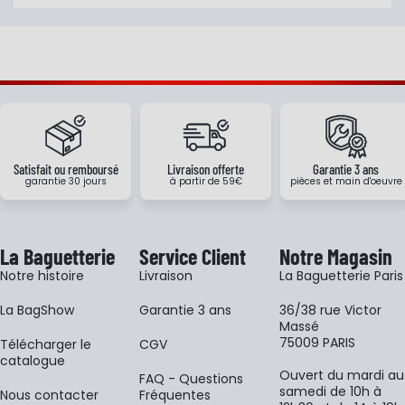
Satisfait ou remboursé
Livraison offerte
Garantie 3 ans
garantie 30 jours
à partir de 59€
pièces et main d'oeuvre
La Baguetterie
Service Client
Notre Magasin
Notre histoire
Livraison
La Baguetterie Paris
La BagShow
Garantie 3 ans
36/38 rue Victor
Massé
75009 PARIS
​Télécharger le
CGV
catalogue
Ouvert du mardi au
FAQ - Questions
samedi de 10h à
Nous contacter
Fréquentes