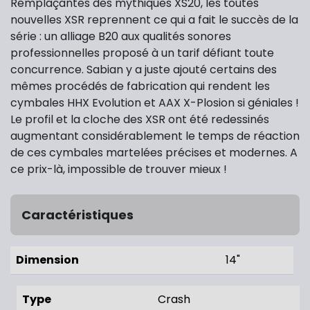
Remplaçantes des mythiques XS20, les toutes
nouvelles XSR reprennent ce qui a fait le succès de la
série : un alliage B20 aux qualités sonores
professionnelles proposé à un tarif défiant toute
concurrence. Sabian y a juste ajouté certains des
mêmes procédés de fabrication qui rendent les
cymbales HHX Evolution et AAX X-Plosion si géniales !
Le profil et la cloche des XSR ont été redessinés
augmentant considérablement le temps de réaction
de ces cymbales martelées précises et modernes. A
ce prix-là, impossible de trouver mieux !
Caractéristiques
Dimension
14"
Type
Crash