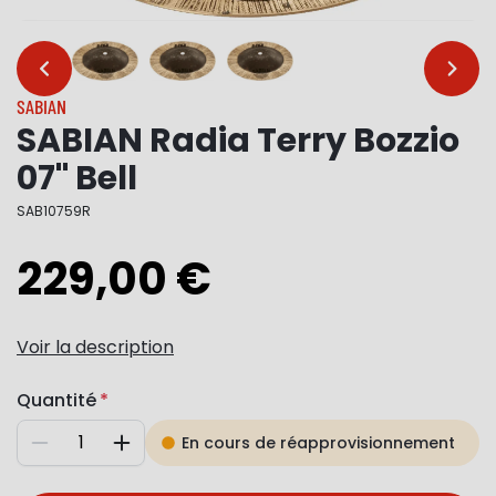
…
…
SABIAN
SABIAN Radia Terry Bozzio
07" Bell
SAB10759R
229,00 €
Voir la description
Quantité
En cours de réapprovisionnement
Diminuer
Augmenter