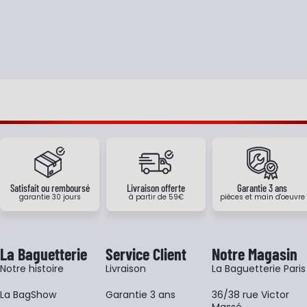
Satisfait ou remboursé
Livraison offerte
Garantie 3 ans
garantie 30 jours
à partir de 59€
pièces et main d'oeuvre
La Baguetterie
Service Client
Notre Magasin
Notre histoire
Livraison
La Baguetterie Paris
La BagShow
Garantie 3 ans
36/38 rue Victor
Massé