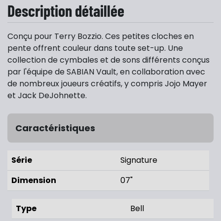
Description détaillée
Conçu pour Terry Bozzio. Ces petites cloches en
pente offrent couleur dans toute set-up. Une
collection de cymbales et de sons différents conçus
par l'équipe de SABIAN Vault, en collaboration avec
de nombreux joueurs créatifs, y compris Jojo Mayer
et Jack DeJohnette.
Caractéristiques
Série
Signature
Dimension
07"
Type
Bell