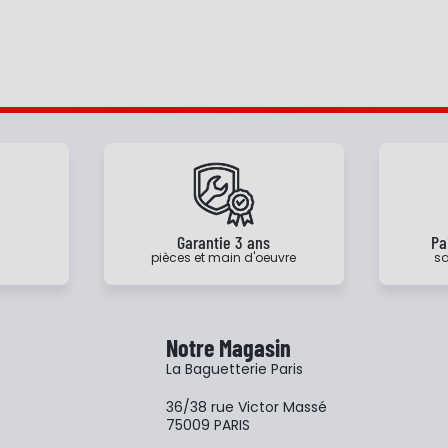
e
Garantie 3 ans
Pa
pièces et main d'oeuvre
sa
Notre Magasin
La Baguetterie Paris
36/38 rue Victor Massé
75009 PARIS