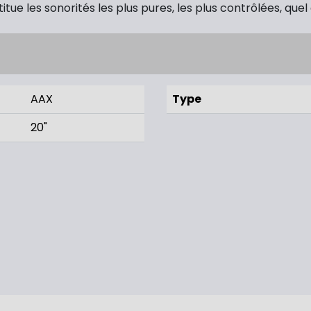
tue les sonorités les plus pures, les plus contrôlées, quel 
AAX
Type
20"