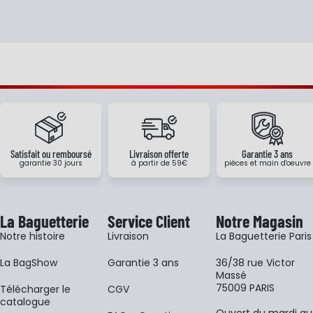
Satisfait ou remboursé
Livraison offerte
Garantie 3 ans
garantie 30 jours
à partir de 59€
pièces et main d'oeuvre
La Baguetterie
Service Client
Notre Magasin
Notre histoire
Livraison
La Baguetterie Paris
La BagShow
Garantie 3 ans
36/38 rue Victor
Massé
75009 PARIS
​Télécharger le
CGV
catalogue
Ouvert du mardi au