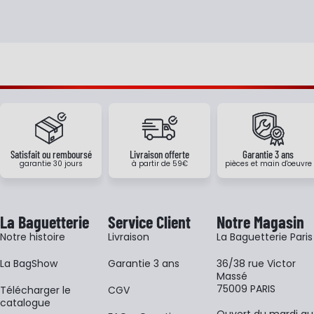
Satisfait ou remboursé
Livraison offerte
Garantie 3 ans
garantie 30 jours
à partir de 59€
pièces et main d'oeuvre
La Baguetterie
Service Client
Notre Magasin
Notre histoire
Livraison
La Baguetterie Paris
La BagShow
Garantie 3 ans
36/38 rue Victor
Massé
75009 PARIS
​Télécharger le
CGV
catalogue
Ouvert du mardi au