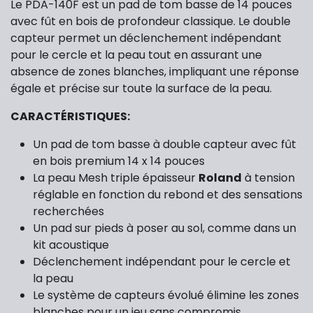
Le PDA-140F est un pad de tom basse de 14 pouces
avec fût en bois de profondeur classique. Le double
capteur permet un déclenchement indépendant
pour le cercle et la peau tout en assurant une
absence de zones blanches, impliquant une réponse
égale et précise sur toute la surface de la peau.
CARACTÉRISTIQUES:
Un pad de tom basse à double capteur avec fût
en bois premium 14 x 14 pouces
La peau Mesh triple épaisseur
Roland
à tension
réglable en fonction du rebond et des sensations
recherchées
Un pad sur pieds à poser au sol, comme dans un
kit acoustique
Déclenchement indépendant pour le cercle et
la peau
Le système de capteurs évolué élimine les zones
blanches pour un jeu sans compromis