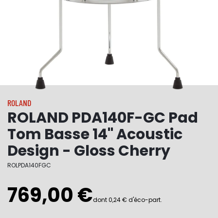
ROLAND
ROLAND PDA140F-GC Pad
Tom Basse 14" Acoustic
Design - Gloss Cherry
ROLPDA140FGC
769,00 €
dont 0,24 € d'éco-part.