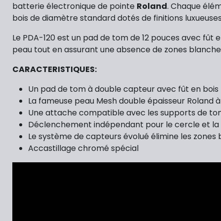
batterie électronique de pointe
Roland
. Chaque élém
bois de diamètre standard dotés de finitions luxueuse
Le PDA-120 est un pad de tom de 12 pouces avec fût 
peau tout en assurant une absence de zones blanches,
CARACTERISTIQUES:
Un pad de tom à double capteur avec fût en bois
La fameuse peau Mesh double épaisseur Roland à 
Une attache compatible avec les supports de to
Déclenchement indépendant pour le cercle et la
Le système de capteurs évolué élimine les zones
Accastillage chromé spécial