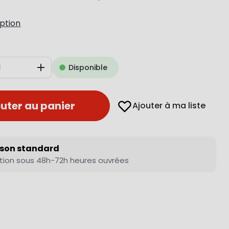
iption
Disponible
Augmenter
uter au panier
Ajouter à ma liste
ison standard
tion sous 48h-72h heures ouvrées