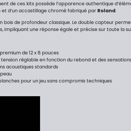
ent de ces kits possède l’apparence authentique d’éléme
s et d’un accastillage chromé fabriqué par
Roland
.
en bois de profondeur classique. Le double capteur perm
 impliquant une réponse égale et précise sur toute la su
 premium de 12 x 8 pouces
tension réglable en fonction du rebond et des sensatio
ms acoustiques standards
 peau
 blanches pour un jeu sans compromis techniques