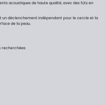
nts acoustiques de haute qualité, avec des fûts en
et un déclenchement indépendant pour le cercle et la
rface de la peau.
ns recherchées