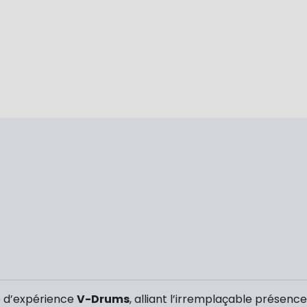
 d’expérience
V-Drums
, alliant l’irremplaçable présenc