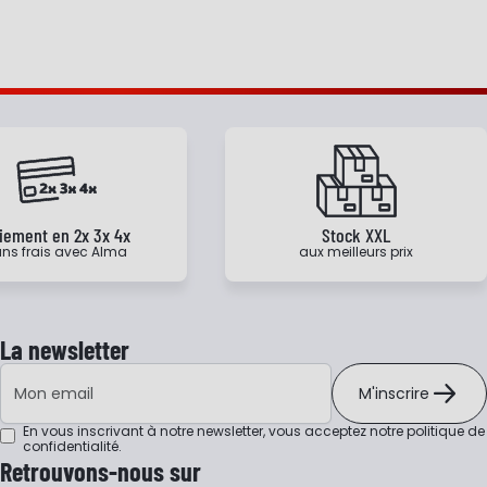
iement en 2x 3x 4x
Stock XXL
ns frais avec Alma
aux meilleurs prix
La newsletter
Adresse e-mail
M'inscrire
En vous inscrivant à notre newsletter, vous acceptez notre
politique de
confidentialité
.
Retrouvons-nous sur