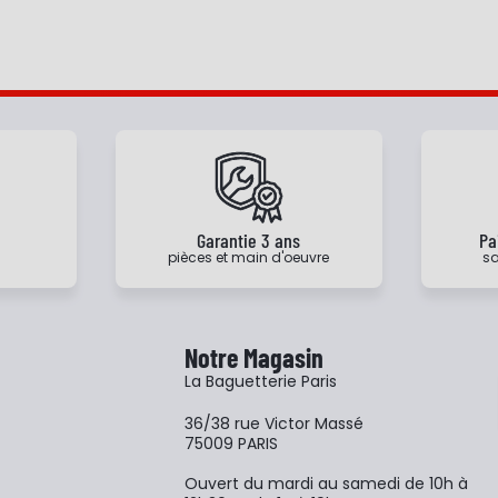
e
Garantie 3 ans
Pa
pièces et main d'oeuvre
sa
Notre Magasin
La Baguetterie Paris
36/38 rue Victor Massé
75009 PARIS
Ouvert du mardi au samedi de 10h à