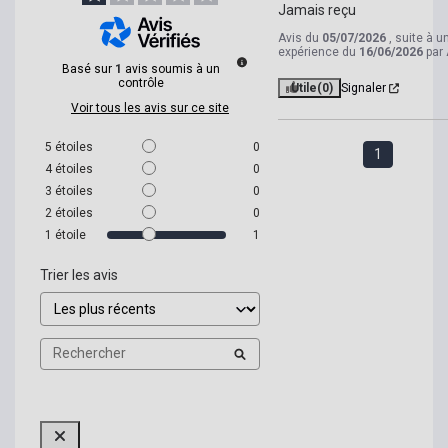
Jamais reçu
Avis du
05/07/2026
, suite à u
expérience du
16/06/2026
par
Basé sur
1
avis soumis à un
contrôle
Utile
(0)
Signaler
Voir tous les avis sur ce site
5
étoiles
0
1
4
étoiles
0
3
étoiles
0
2
étoiles
0
1
étoile
1
Trier les avis