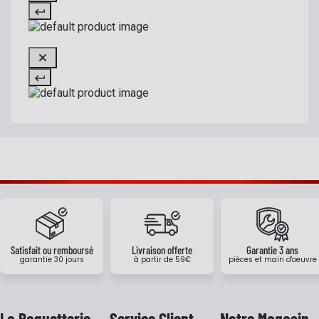
Satisfait ou remboursé
Livraison offerte
Garantie 3 ans
garantie 30 jours
à partir de 59€
pièces et main d'oeuvre
La Baguetterie
Service Client
Notre Magasin