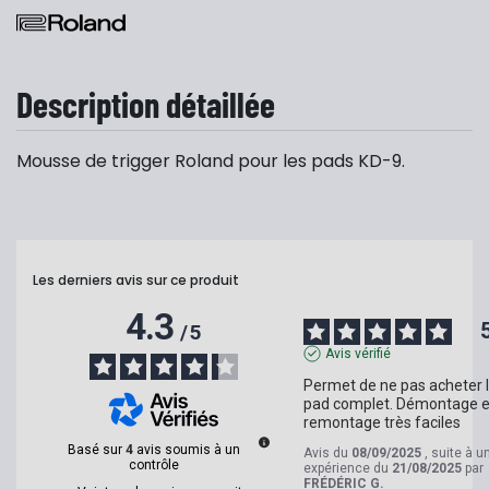
Description détaillée
Mousse de trigger Roland pour les pads KD-9.
Les derniers avis sur ce produit
4.3
/
5
Avis vérifié
Permet de ne pas acheter l
pad complet. Démontage et
remontage très faciles
Basé sur
4
avis soumis à un
Avis du
08/09/2025
, suite à u
contrôle
expérience du
21/08/2025
par
FRÉDÉRIC G.