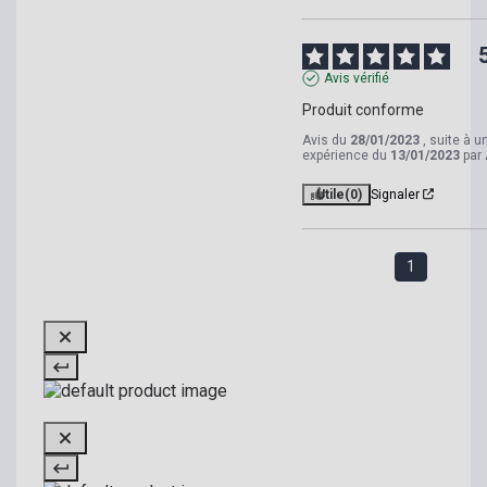
Avis vérifié
Produit conforme
Avis du
28/01/2023
, suite à u
expérience du
13/01/2023
par
Utile
(0)
Signaler
1