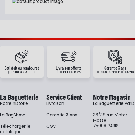
Satisfait ou remboursé
Livraison offerte
Garantie 3 ans
garantie 30 jours
à partir de 59€
pièces et main d'oeuvre
La Baguetterie
Service Client
Notre Magasin
Notre histoire
Livraison
La Baguetterie Paris
La BagShow
Garantie 3 ans
36/38 rue Victor
Massé
75009 PARIS
​Télécharger le
CGV
catalogue