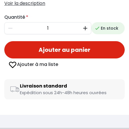
Voir la description
Quantité
En stock
Diminuer
Augmenter
Ajouter au panier
Ajouter à ma liste
Livraison standard
Expédition sous 24h-48h heures ouvrées