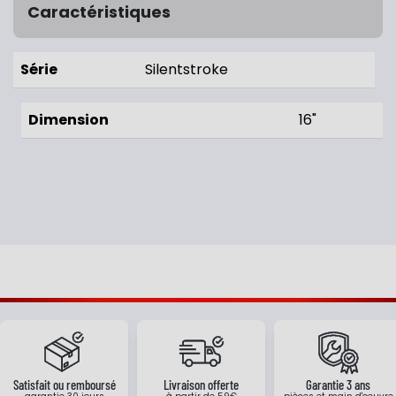
Caractéristiques
Série
Silentstroke
Dimension
16"
Satisfait ou remboursé
Livraison offerte
Garantie 3 ans