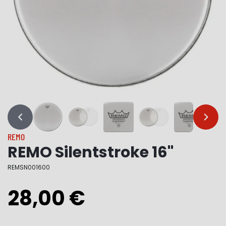
…
…
REMO
REMO Silentstroke 16"
REMSN001600
28,00 €