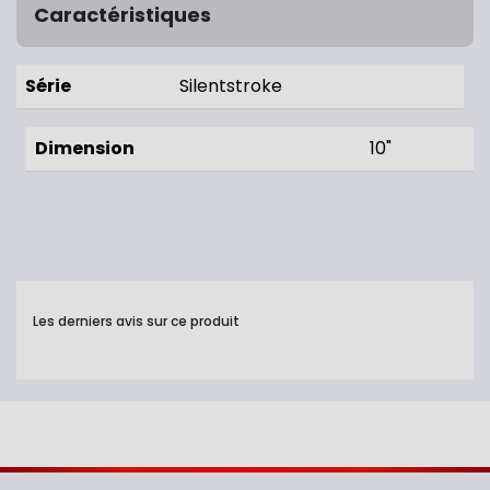
Caractéristiques
Série
Silentstroke
Dimension
10"
Les derniers avis sur ce produit