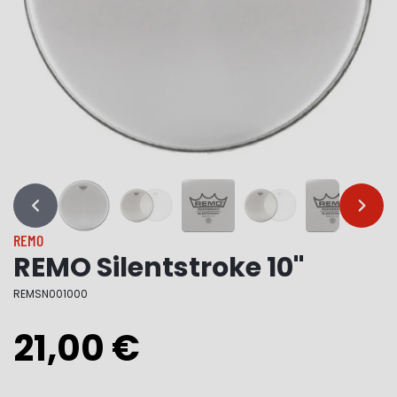
…
…
REMO
REMO Silentstroke 10"
REMSN001000
21,00 €