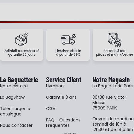
Satisfait ou remboursé
Livraison offerte
Garantie 3 ans
garantie 30 jours
à partir de 59€
pièces et main d'oeuvre
La Baguetterie
Service Client
Notre Magasin
Notre histoire
Livraison
La Baguetterie Paris
La BagShow
Garantie 3 ans
36/38 rue Victor
Massé
75009 PARIS
​Télécharger le
CGV
catalogue
Ouvert du mardi au
FAQ - Questions
samedi de 10h à
Nous contacter
Fréquentes
12h30 et de 14 à 19h