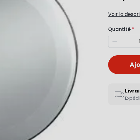
Voir la descr
Quantité
Diminuer
Ajo
Livra
Expédi