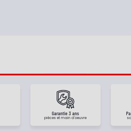
e
Garantie 3 ans
Pa
pièces et main d'oeuvre
sa