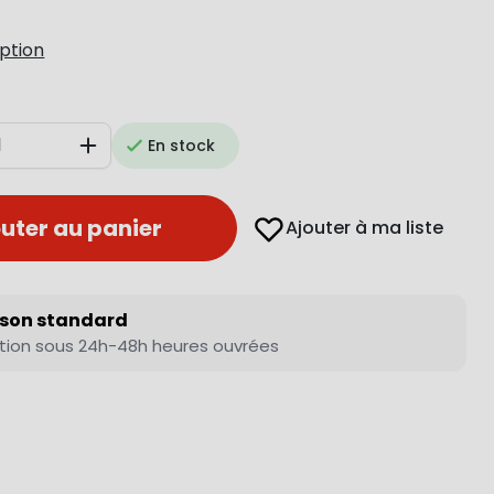
iption
En stock
Augmenter
uter au panier
Ajouter à ma liste
ison standard
tion sous 24h-48h heures ouvrées