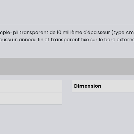
ple-pli transparent de 10 millième d'épaisseur (type Amb
ussi un anneau fin et transparent fixé sur le bord externe 
Dimension