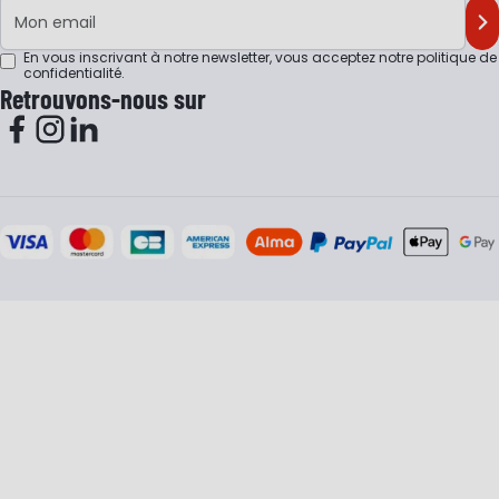
Adresse e-mail
M'
En vous inscrivant à notre newsletter, vous acceptez notre
politique de
confidentialité
.
Retrouvons-nous sur