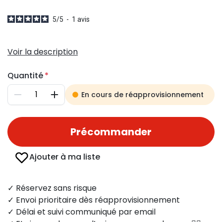
5
/
5
-
1
avis
Voir la description
Quantité
En cours de réapprovisionnement
Diminuer
Augmenter
Précommander
Ajouter à ma liste
✓ Réservez sans risque
✓ Envoi prioritaire dès réapprovisionnement
✓ Délai et suivi communiqué par email