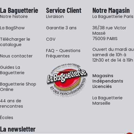
La Baguetterie
Service Client
Notre Magasin
Notre histoire
Livraison
La Baguetterie Paris
La BagShow
Garantie 3 ans
36/38 rue Victor
Massé
75009 PARIS
​Télécharger le
CGV
catalogue
Ouvert du mardi au
FAQ - Questions
samedi de 10h à
Nous contacter
Fréquentes
12h30 et de 14 à 19h
Guides La
Baguetterie
Magasins
Indépendants
Baguetterie Shop
Licenciés
Online
La Baguetterie
44 ans de
Marseille
rencontres
Écoles
La newsletter