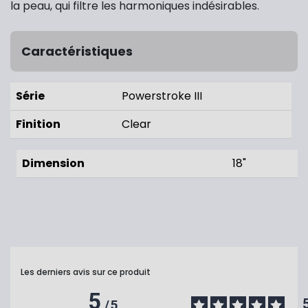
la peau, qui filtre les harmoniques indésirables.
Caractéristiques
Série
Powerstroke III
Finition
Clear
Dimension
18"
Les derniers avis sur ce produit
5
/
5