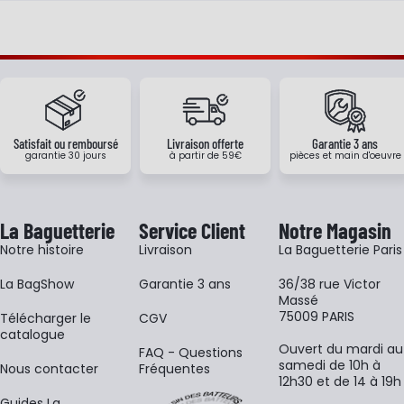
Satisfait ou remboursé
Livraison offerte
Garantie 3 ans
garantie 30 jours
à partir de 59€
pièces et main d'oeuvre
La Baguetterie
Service Client
Notre Magasin
Notre histoire
Livraison
La Baguetterie Paris
La BagShow
Garantie 3 ans
36/38 rue Victor
Massé
75009 PARIS
​Télécharger le
CGV
catalogue
Ouvert du mardi au
FAQ - Questions
samedi de 10h à
Nous contacter
Fréquentes
12h30 et de 14 à 19h
Guides La