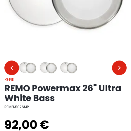
…
…
REMO
REMO Powermax 26" Ultra
White Bass
REMPM1026MP
92,00 €