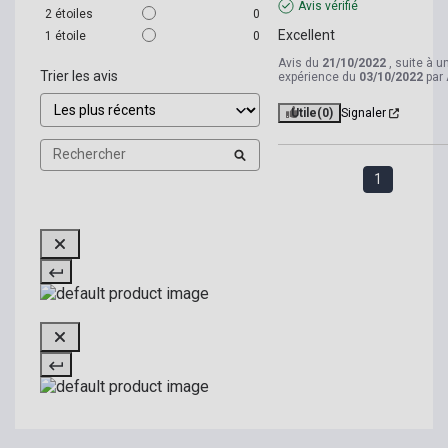
Avis vérifié
2
étoiles
0
Excellent
1
étoile
0
Avis du
21/10/2022
, suite à u
Trier les avis
expérience du
03/10/2022
par
Utile
(0)
Signaler
1