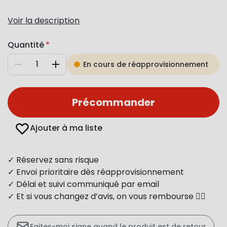
Voir la description
Quantité
En cours de réapprovisionnement
Diminuer
Augmenter
Précommander
Ajouter à ma liste
✓ Réservez sans risque
✓ Envoi prioritaire dès réapprovisionnement
✓ Délai et suivi communiqué par email
✓ Et si vous changez d’avis, on vous rembourse 👍🏻
Faites-moi signe quand le produit est de retour