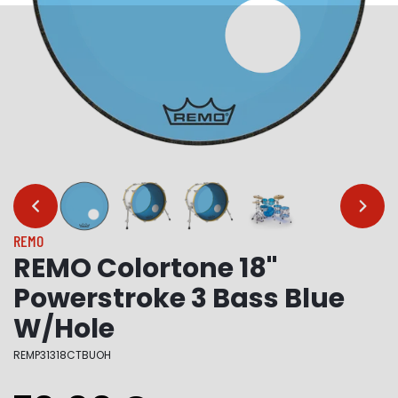
…
…
REMO
REMO Colortone 18"
Powerstroke 3 Bass Blue
W/Hole
REMP31318CTBUOH