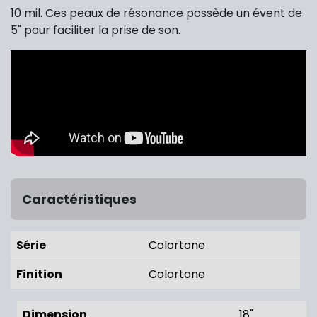
10 mil. Ces peaux de résonance possède un évent de
5" pour faciliter la prise de son.
Caractéristiques
Série
Colortone
Finition
Colortone
Dimension
18"