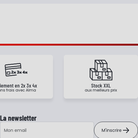
iement en 2x 3x 4x
Stock XXL
ns frais avec Alma
aux meilleurs prix
La newsletter
Adresse e-mail
M'inscrire