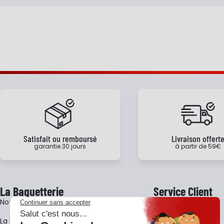
Satisfait ou remboursé
Livraison offert
garantie 30 jours
à partir de 59€
La Baguetterie
Service Client
Notre histoire
Livraison
La BagShow
Garantie 3 ans