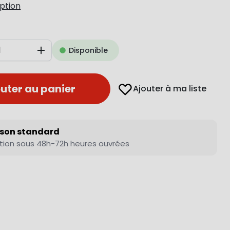
iption
Disponible
Augmenter
uter au panier
Ajouter à ma liste
ison standard
tion sous 48h-72h heures ouvrées