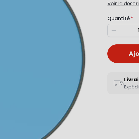
Voir la descr
Quantité
Diminuer
Ajo
Livra
Expédi