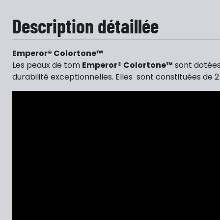
Description détaillée
Emperor® Colortone™
Les peaux de tom
Emperor® Colortone™
sont dotées
durabilité exceptionnelles. Elles sont constituées de 2 