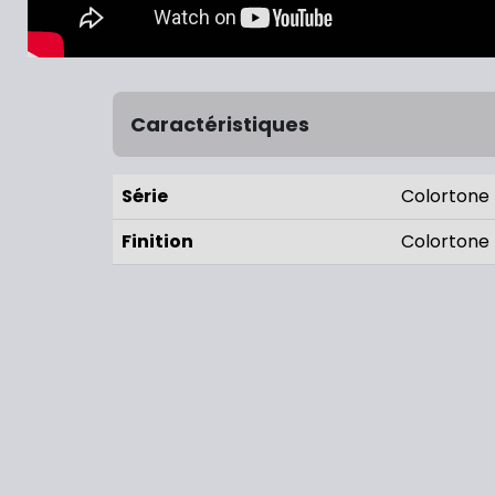
Caractéristiques
Série
Colortone
Finition
Colortone