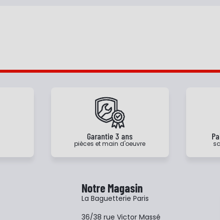
e
Garantie 3 ans
Pa
pièces et main d'oeuvre
sa
Notre Magasin
La Baguetterie Paris
36/38 rue Victor Massé