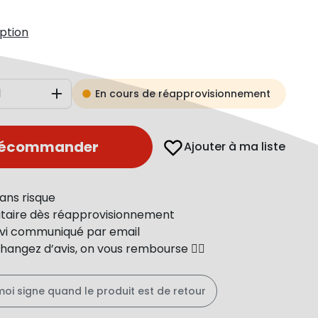
iption
En cours de réapprovisionnement
Augmenter
récommander
Ajouter à ma liste
ans risque
ritaire dès réapprovisionnement
uivi communiqué par email
changez d’avis, on vous rembourse 👍🏻
moi signe quand le produit est de retour