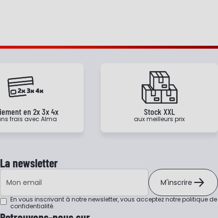
iement en 2x 3x 4x
Stock XXL
ns frais avec Alma
aux meilleurs prix
La newsletter
Adresse e-mail
M'inscrire
En vous inscrivant à notre newsletter, vous acceptez notre
politique de
confidentialité
.
Retrouvons-nous sur