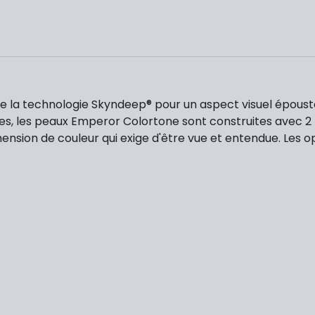
 la technologie Skyndeep® pour un aspect visuel époustou
tes, les peaux Emperor Colortone sont construites avec 2 
sion de couleur qui exige d'être vue et entendue. Les op