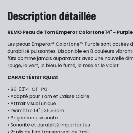
Description détaillée
REMO Peau de Tom Emperor Colortone 14" - Purple
Les peaux Emperor® Colortone™ Purple sont dotées de
durabilité puissantes. Disponible en 8 couleurs vibran
fûts comme jamais auparavant avec une nouvelle dimen
rouge, le vert, le bleu, le fumé, le rose et le violet.
CARACTÉRISTIQUES
:
• BE-0314-CT-PU
• Adapté pour Tom et Caisse Claire
• Attrait visuel unique
• Diamètre 14" | 35,56cm
• Projection puissante
• Sonorité et durabilité importantes
• 2-plis de film transparent de 7mil