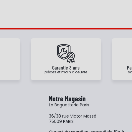
e
Garantie 3 ans
Pa
pièces et main d'oeuvre
sa
Notre Magasin
La Baguetterie Paris
36/38 rue Victor Massé
75009 PARIS