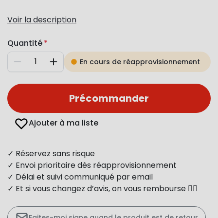
Voir la description
Quantité
En cours de réapprovisionnement
Diminuer
Augmenter
Précommander
Ajouter à ma liste
✓ Réservez sans risque
✓ Envoi prioritaire dès réapprovisionnement
✓ Délai et suivi communiqué par email
✓ Et si vous changez d’avis, on vous rembourse 👍🏻
Faites-moi signe quand le produit est de retour