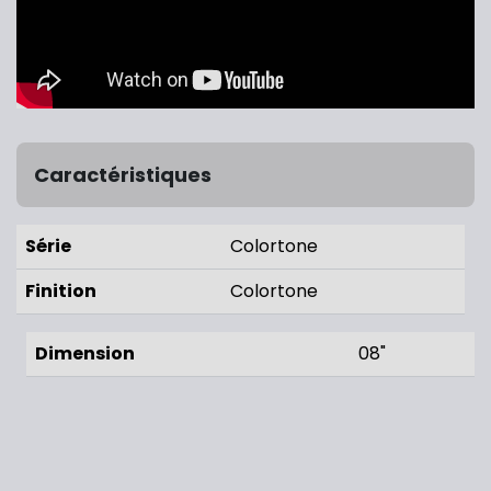
Caractéristiques
Série
Colortone
Finition
Colortone
Dimension
08"