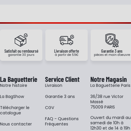
Satisfait ou remboursé
Livraison offerte
Garantie 3 ans
garantie 30 jours
à partir de 59€
pièces et main d'oeuvre
La Baguetterie
Service Client
Notre Magasin
Notre histoire
Livraison
La Baguetterie Paris
La BagShow
Garantie 3 ans
36/38 rue Victor
Massé
75009 PARIS
​Télécharger le
CGV
catalogue
Ouvert du mardi au
FAQ - Questions
samedi de 10h à
Nous contacter
Fréquentes
12h30 et de 14 à 19h