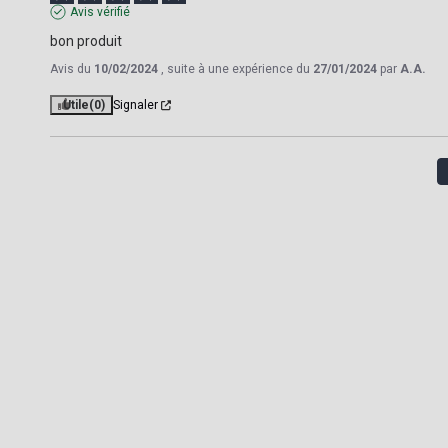
Avis vérifié
bon produit
Avis du
10/02/2024
, suite à une expérience du
27/01/2024
par
A.A.
Utile
(0)
Signaler