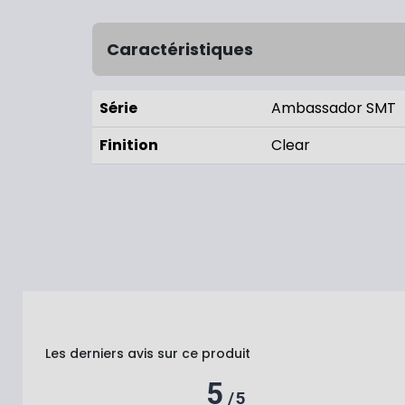
Caractéristiques
Série
Ambassador SMT
Finition
Clear
Les derniers avis sur ce produit
5
/
5