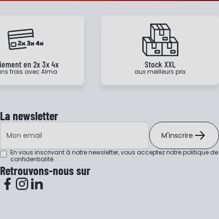
iement en 2x 3x 4x
Stock XXL
ns frais avec Alma
aux meilleurs prix
La newsletter
Adresse e-mail
M'inscrire
En vous inscrivant à notre newsletter, vous acceptez notre
politique de
confidentialité
.
Retrouvons-nous sur