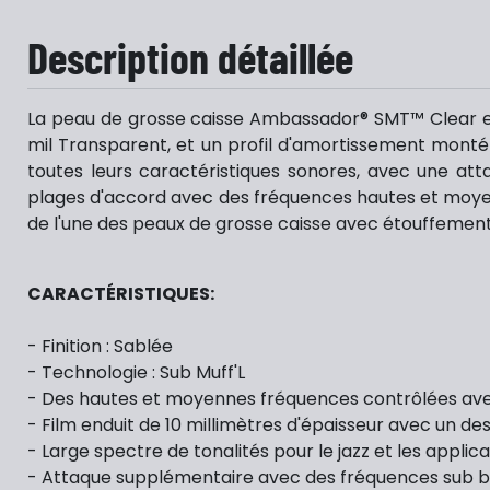
Description détaillée
La peau de grosse caisse Ambassador® SMT™ Clear es
mil Transparent, et un profil d'amortissement monté 
toutes leurs caractéristiques sonores, avec une at
plages d'accord avec des fréquences hautes et moyenn
de l'une des peaux de grosse caisse avec étouffement 
CARACTÉRISTIQUES:
- Finition : Sablée
- Technologie : Sub Muff'L
- Des hautes et moyennes fréquences contrôlées ave
- Film enduit de 10 millimètres d'épaisseur avec un de
- Large spectre de tonalités pour le jazz et les appl
- Attaque supplémentaire avec des fréquences sub 