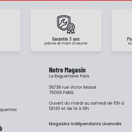
e
Garantie 3 ans
Pa
pièces et main d'oeuvre
sa
Notre Magasin
La Baguetterie Paris
36/38 rue Victor Massé
75009 PARIS
Ouvert du mardi au samedi de 10h à
12h30 et de 14 à 19h
équentes
Magasins Indépendants Licenciés