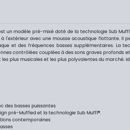
t un modèle pré-mixé doté de la technologie Sub Muffl®.
à l'extérieur avec une mousse acoustique flottante. Il p
taque et des fréquences basses supplémentaires. La t
es contrôlées couplées à des sons graves profonds et puis
les plus musicales et les plus polyvalentes du marché. Id
c des basses puissantes
sign pré-Muffled et la technologie Sub Muffl®.
ications contemporaines
basses