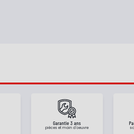
e
Garantie 3 ans
Pa
pièces et main d'oeuvre
sa