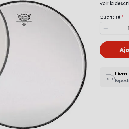
Voir la descr
Quantité
Diminuer
Ajo
Livra
Expédi