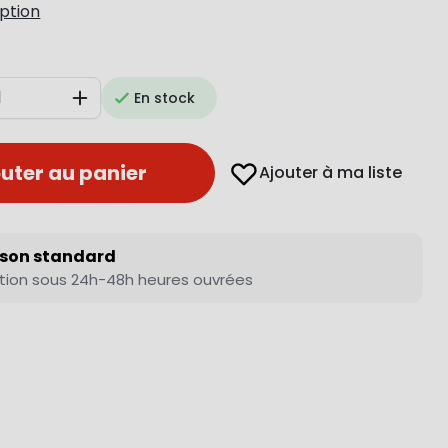
iption
En stock
Augmenter
uter au panier
Ajouter à ma liste
ison standard
tion sous 24h-48h heures ouvrées