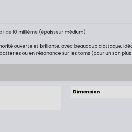
pli de 10 millième (épaisseur médium).
onorité ouverte et brillante, avec beaucoup d'attaque. Id
batteries ou en résonance sur les toms (pour un son plus
Dimension