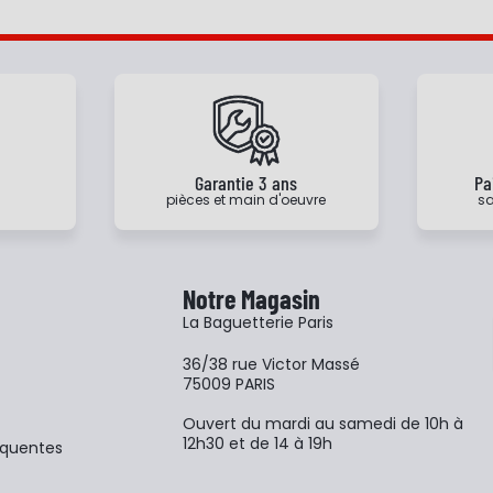
e
Garantie 3 ans
Pa
pièces et main d'oeuvre
sa
Notre Magasin
La Baguetterie Paris
36/38 rue Victor Massé
75009 PARIS
Ouvert du mardi au samedi de 10h à
12h30 et de 14 à 19h
équentes