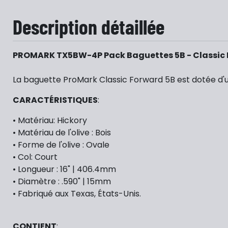
Description détaillée
PROMARK TX5BW-4P Pack Baguettes 5B - Classic 
La baguette ProMark Classic Forward 5B est dotée d'un
CARACTÉRISTIQUES
:
• Matériau: Hickory
• Matériau de l'olive : Bois
• Forme de l'olive : Ovale
• Col: Court
• Longueur : 16" | 406.4mm
• Diamètre : .590" | 15mm
• Fabriqué aux Texas, États-Unis.
CONTIENT
: