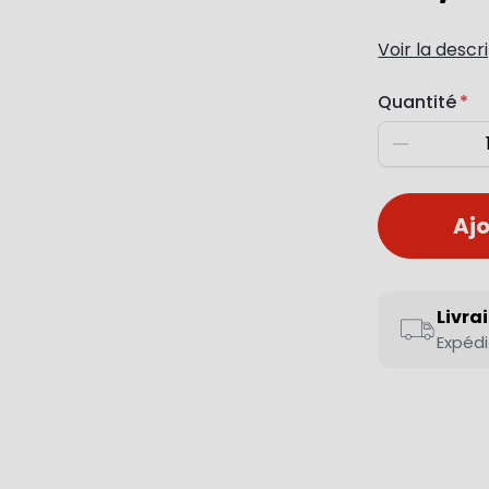
Voir la descr
Quantité
Diminuer
Ajo
Livra
Expédi