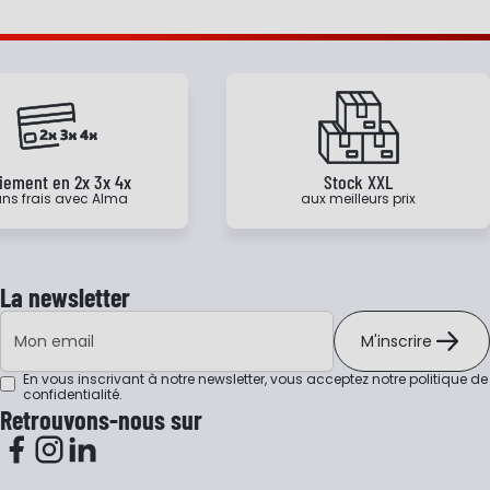
iement en 2x 3x 4x
Stock XXL
ns frais avec Alma
aux meilleurs prix
La newsletter
Adresse e-mail
M'inscrire
En vous inscrivant à notre newsletter, vous acceptez notre
politique de
confidentialité
.
Retrouvons-nous sur