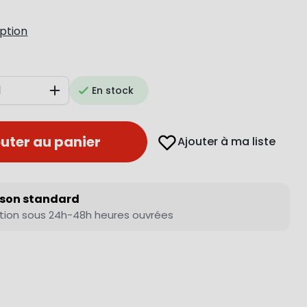
iption
En stock
Augmenter
uter au panier
Ajouter à ma liste
ison standard
tion sous 24h-48h heures ouvrées