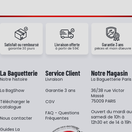
Satisfait ou remboursé
Livraison offerte
Garantie 3 ans
garantie 30 jours
à partir de 59€
pièces et main d'oeuvre
La Baguetterie
Service Client
Notre Magasin
Notre histoire
Livraison
La Baguetterie Paris
La BagShow
Garantie 3 ans
36/38 rue Victor
Massé
75009 PARIS
​Télécharger le
CGV
catalogue
Ouvert du mardi au
FAQ - Questions
samedi de 10h à
Nous contacter
Fréquentes
12h30 et de 14 à 19h
Guides La