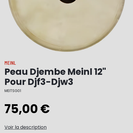
MEINL
Peau Djembe Meinl 12"
Pour Djf3-Djw3
MEITSG01
75,00 €
Voir la description