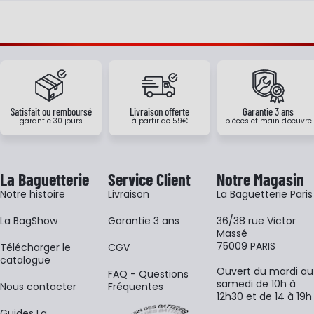
Satisfait ou remboursé
Livraison offerte
Garantie 3 ans
garantie 30 jours
à partir de 59€
pièces et main d'oeuvre
La Baguetterie
Service Client
Notre Magasin
Notre histoire
Livraison
La Baguetterie Paris
La BagShow
Garantie 3 ans
36/38 rue Victor
Massé
75009 PARIS
​Télécharger le
CGV
catalogue
Ouvert du mardi au
FAQ - Questions
samedi de 10h à
Nous contacter
Fréquentes
12h30 et de 14 à 19h
Guides La