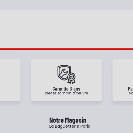
e
Garantie 3 ans
Pa
pièces et main d'oeuvre
sa
Notre Magasin
La Baguetterie Paris