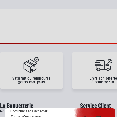
Satisfait ou remboursé
Livraison offert
garantie 30 jours
à partir de 59€
La Baguetterie
Service Client
Notre histoire
Livraison