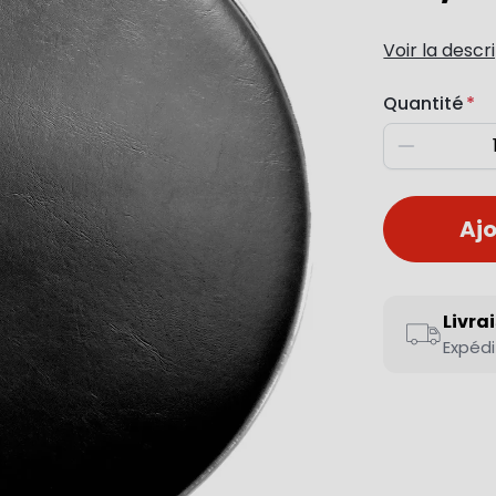
Voir la descr
Quantité
Diminuer
Ajo
Livra
Expédi