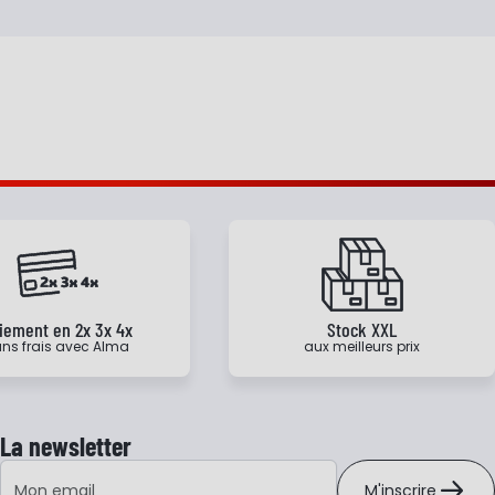
iement en 2x 3x 4x
Stock XXL
ns frais avec Alma
aux meilleurs prix
La newsletter
Adresse e-mail
M'inscrire