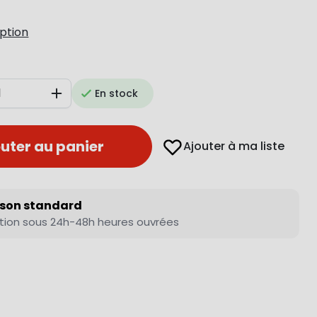
iption
En stock
Augmenter
uter au panier
Ajouter à ma liste
ison standard
tion sous 24h-48h heures ouvrées