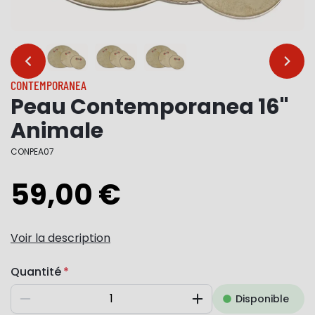
…
…
CONTEMPORANEA
Peau Contemporanea 16"
Animale
CONPEA07
59,00 €
Voir la description
Quantité
Disponible
Diminuer
Augmenter