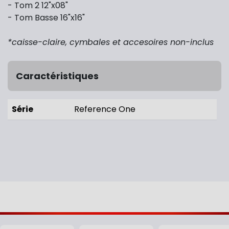
- Tom 2 12"x08"
- Tom Basse 16"x16"
*caisse-claire, cymbales et accesoires non-inclus
Caractéristiques
Série
Reference One