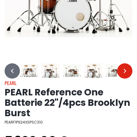
…
…
PEARL
PEARL Reference One
Batterie 22"/4pcs Brooklyn
Burst
PEARF1P924XSPSC310