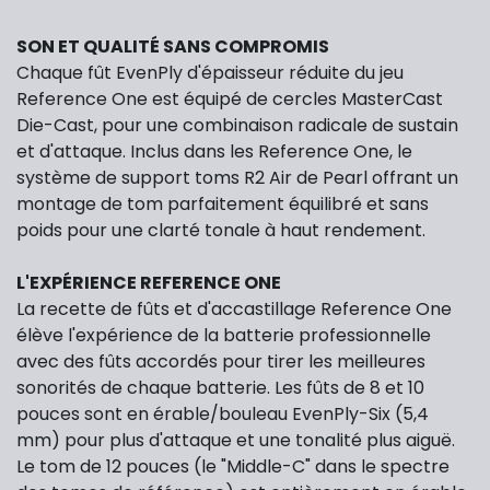
SON ET QUALITÉ SANS COMPROMIS
Chaque fût EvenPly d'épaisseur réduite du jeu
Reference One est équipé de cercles MasterCast
Die-Cast, pour une combinaison radicale de sustain
et d'attaque. Inclus dans les Reference One, le
système de support toms R2 Air de Pearl offrant un
montage de tom parfaitement équilibré et sans
poids pour une clarté tonale à haut rendement.
L'EXPÉRIENCE REFERENCE ONE
La recette de fûts et d'accastillage Reference One
élève l'expérience de la batterie professionnelle
avec des fûts accordés pour tirer les meilleures
sonorités de chaque batterie. Les fûts de 8 et 10
pouces sont en érable/bouleau EvenPly-Six (5,4
mm) pour plus d'attaque et une tonalité plus aiguë.
Le tom de 12 pouces (le "Middle-C" dans le spectre