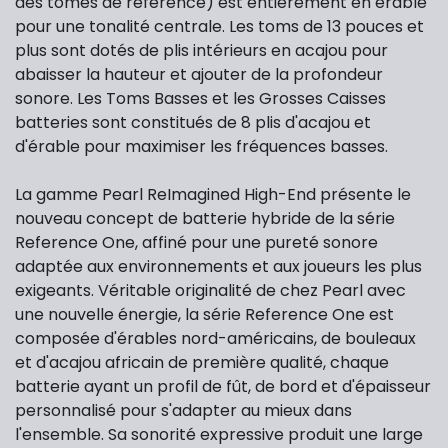
des tomes de référence) est entièrement en érable
pour une tonalité centrale. Les toms de 13 pouces et
plus sont dotés de plis intérieurs en acajou pour
abaisser la hauteur et ajouter de la profondeur
sonore. Les Toms Basses et les Grosses Caisses
batteries sont constitués de 8 plis d'acajou et
d'érable pour maximiser les fréquences basses.
La gamme Pearl ReImagined High-End présente le
nouveau concept de batterie hybride de la série
Reference One, affiné pour une pureté sonore
adaptée aux environnements et aux joueurs les plus
exigeants. Véritable originalité de chez Pearl avec
une nouvelle énergie, la série Reference One est
composée d'érables nord-américains, de bouleaux
et d'acajou africain de première qualité, chaque
batterie ayant un profil de fût, de bord et d'épaisseur
personnalisé pour s'adapter au mieux dans
l'ensemble. Sa sonorité expressive produit une large