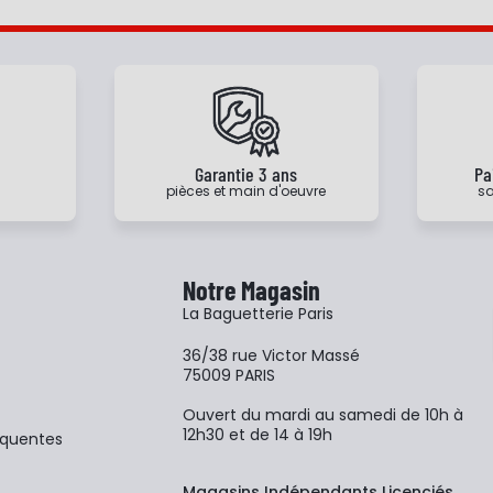
e
Garantie 3 ans
Pa
pièces et main d'oeuvre
sa
Notre Magasin
La Baguetterie Paris
36/38 rue Victor Massé
75009 PARIS
Ouvert du mardi au samedi de 10h à
12h30 et de 14 à 19h
équentes
Magasins Indépendants Licenciés