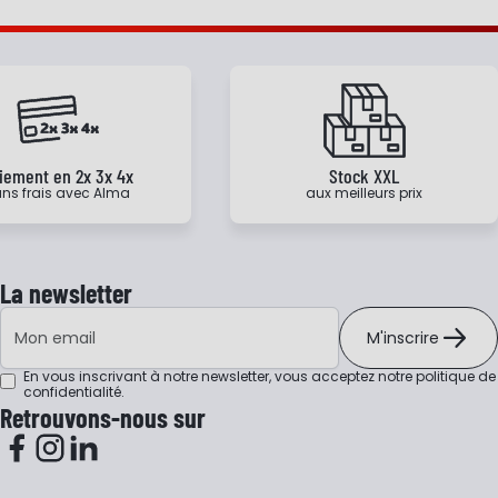
iement en 2x 3x 4x
Stock XXL
ns frais avec Alma
aux meilleurs prix
La newsletter
Adresse e-mail
M'inscrire
En vous inscrivant à notre newsletter, vous acceptez notre
politique de
confidentialité
.
Retrouvons-nous sur