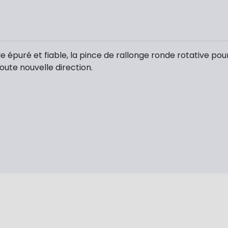
 épuré et fiable, la pince de rallonge ronde rotative p
oute nouvelle direction.