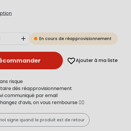
iption
En cours de réapprovisionnement
Augmenter
récommander
Ajouter à ma liste
ans risque
ritaire dès réapprovisionnement
uivi communiqué par email
changez d’avis, on vous rembourse 👍🏻
moi signe quand le produit est de retour