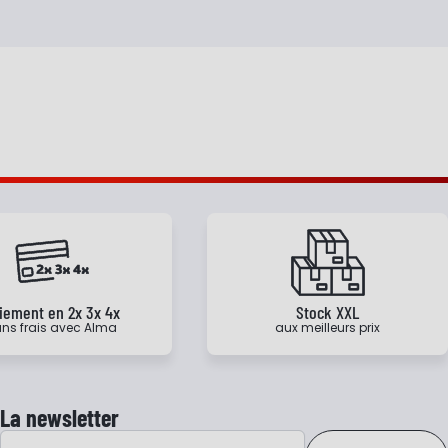
iement en 2x 3x 4x
Stock XXL
ns frais avec Alma
aux meilleurs prix
La newsletter
Adresse e-mail