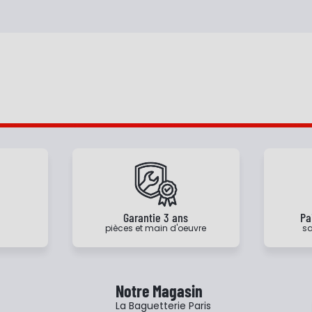
e
Garantie 3 ans
Pa
pièces et main d'oeuvre
sa
Notre Magasin
La Baguetterie Paris