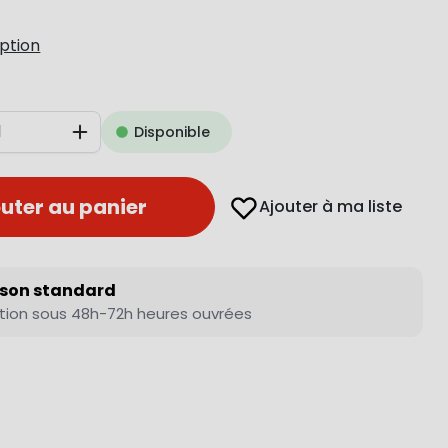
iption
Disponible
Augmenter
uter au panier
Ajouter à ma liste
ison standard
tion sous 48h-72h heures ouvrées