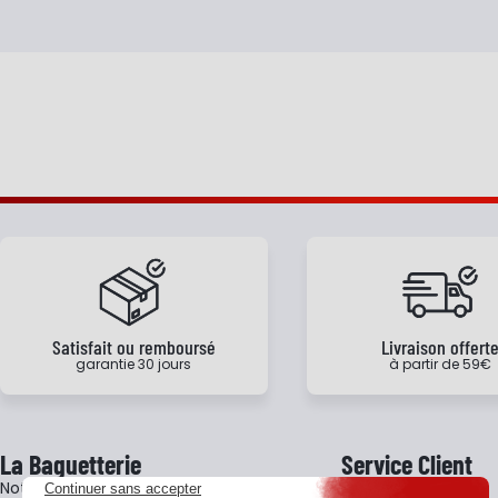
Satisfait ou remboursé
Livraison offert
garantie 30 jours
à partir de 59€
La Baguetterie
Service Client
Notre histoire
Livraison