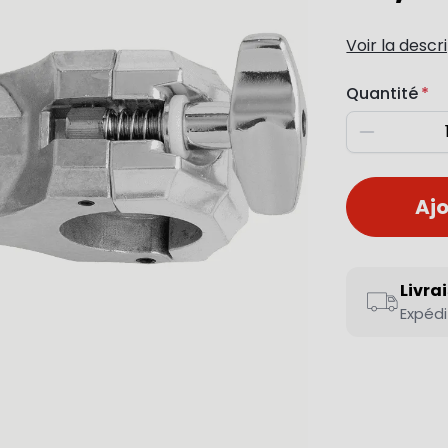
Voir la descr
Quantité
Diminuer
Ajo
Livra
Expédi