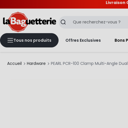
Livraison 
La Baguetterie
Recherche
Tous nos produits
Offres Exclusives
Bons 
Accueil
Hardware
PEARL PCR-100 Clamp Multi-Angle Dual