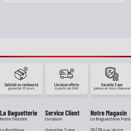
Satisfait ou remboursé
Livraison offerte
Garantie 3 ans
garantie 30 jours
à partir de 59€
pièces et main d'oeuvre
La Baguetterie
Service Client
Notre Magasin
Notre histoire
Livraison
La Baguetterie Paris
La BagShow
Garantie 3 ans
36/38 rue Victor