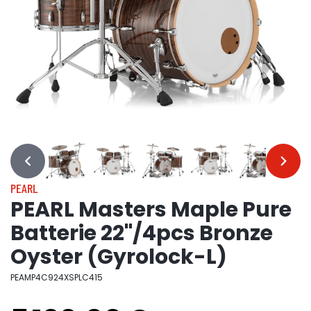
…
…
PEARL
PEARL Masters Maple Pure
Batterie 22"/4pcs Bronze
Oyster (Gyrolock-L)
PEAMP4C924XSPLC415