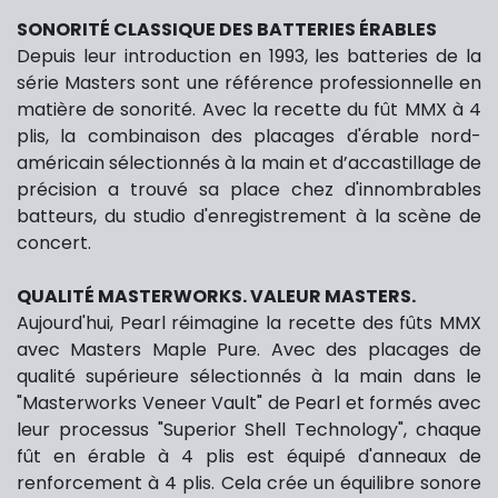
SONORITÉ CLASSIQUE DES BATTERIES ÉRABLES
Depuis leur introduction en 1993, les batteries de la
série Masters sont une référence professionnelle en
matière de sonorité. Avec la recette du fût MMX à 4
plis, la combinaison des placages d'érable nord-
américain sélectionnés à la main et d’accastillage de
précision a trouvé sa place chez d'innombrables
batteurs, du studio d'enregistrement à la scène de
concert.
QUALITÉ MASTERWORKS. VALEUR MASTERS.
Aujourd'hui, Pearl réimagine la recette des fûts MMX
avec Masters Maple Pure. Avec des placages de
qualité supérieure sélectionnés à la main dans le
"Masterworks Veneer Vault" de Pearl et formés avec
leur processus "Superior Shell Technology", chaque
fût en érable à 4 plis est équipé d'anneaux de
renforcement à 4 plis. Cela crée un équilibre sonore