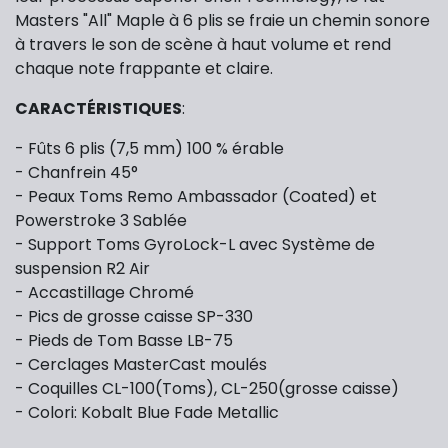
Masters "All" Maple à 6 plis se fraie un chemin sonore
à travers le son de scène à haut volume et rend
chaque note frappante et claire.
CARACTÉRISTIQUES
:
- Fûts 6 plis (7,5 mm) 100 % érable
- Chanfrein 45°
- Peaux Toms Remo Ambassador (Coated) et
Powerstroke 3 Sablée
- Support Toms
GyroLock-L
avec Système de
suspension R2 Air
- Accastillage Chromé
- Pics de grosse caisse SP-330
- Pieds de Tom Basse LB-75
- Cerclages MasterCast moulés
- Coquilles CL-100(Toms), CL-250(grosse caisse)
- Colori: Kobalt Blue Fade Metallic