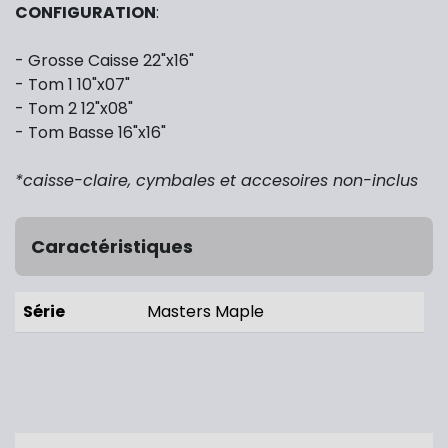
CONFIGURATION
:
- Grosse Caisse 22"x16"
- Tom 1 10"x07"
- Tom 2 12"x08"
- Tom Basse 16"x16"
*caisse-claire, cymbales et accesoires non-inclus
Caractéristiques
Série
Masters Maple