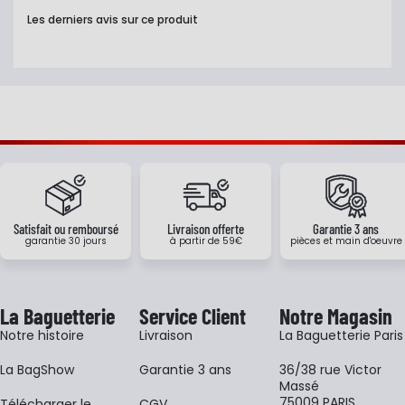
Les derniers avis sur ce produit
Satisfait ou remboursé
Livraison offerte
Garantie 3 ans
garantie 30 jours
à partir de 59€
pièces et main d'oeuvre
La Baguetterie
Service Client
Notre Magasin
Notre histoire
Livraison
La Baguetterie Paris
La BagShow
Garantie 3 ans
36/38 rue Victor
Massé
75009 PARIS
​Télécharger le
CGV