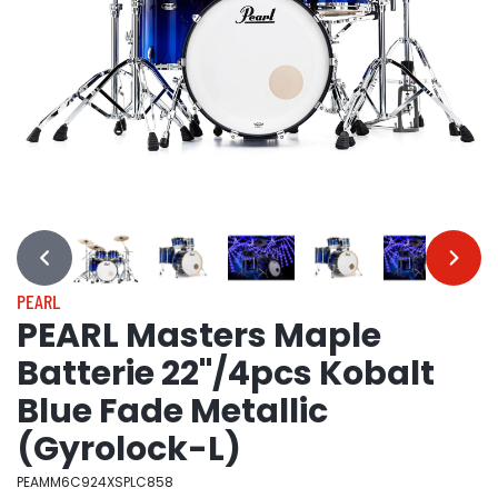
…
…
PEARL
PEARL Masters Maple
Batterie 22"/4pcs Kobalt
Blue Fade Metallic
(Gyrolock-L)
PEAMM6C924XSPLC858