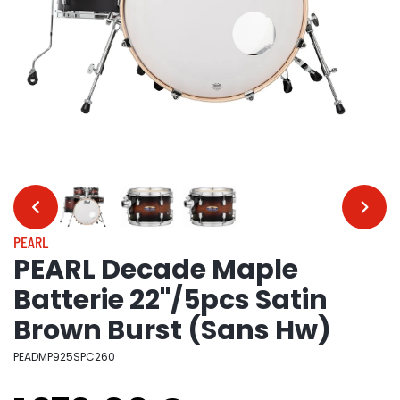
…
…
PEARL
PEARL Decade Maple
Batterie 22"/5pcs Satin
Brown Burst (Sans Hw)
PEADMP925SPC260