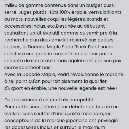
milieu de gamme contenue dans un budget aussi
serré. Jugez plutôt : fûts 100% érable, vernis brillants
ou mats, nouvelles coquilles légères, stands et
accessoires inclus, etc.Destinée au débutant
souhaitant un kit évolutif comme au semi-pro à la
recherche d'un deuxième kit réservé aux petites
scènes, la Decade Maple Satin Black Burst saura
satisfaire une grande majorité de batteur par la
sonorité de son érable mais également par son prix
incroyablement bas.
Avec la Decade Maple, Pearl révolutionne le marché
à tel point qu'on pourrait aisément la qualifier
d'Export en érable. Une nouvelle légende est née !
Du très sérieux à un prix très compétitif.
Pour cette série, idéale pour débuter en beauté ou
évoluer sans souffrir d’une qualité médiocre, les
concepteurs de la marque japonaise ont privilégié
les accessoires inclus et surtout le maximum