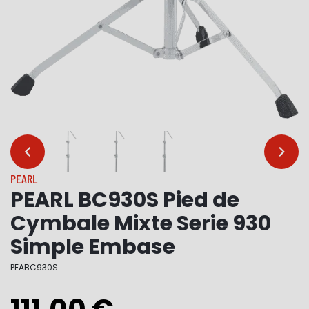
…
…
PEARL
PEARL BC930S Pied de
Cymbale Mixte Serie 930
Simple Embase
PEABC930S