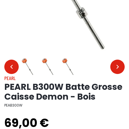
…
…
PEARL
PEARL B300W Batte Grosse
Caisse Demon - Bois
PEAB300W
69,00 €