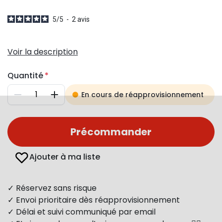
5
/
5
-
2
avis
Voir la description
Quantité
En cours de réapprovisionnement
Diminuer
Augmenter
Précommander
Ajouter à ma liste
✓ Réservez sans risque
✓ Envoi prioritaire dès réapprovisionnement
✓ Délai et suivi communiqué par email