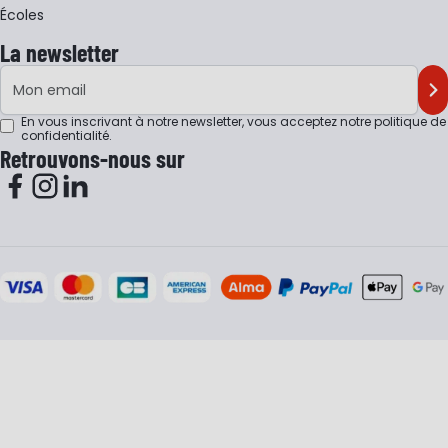
Écoles
La newsletter
Adresse e-mail
M'
En vous inscrivant à notre newsletter, vous acceptez notre
politique de
confidentialité
.
Retrouvons-nous sur