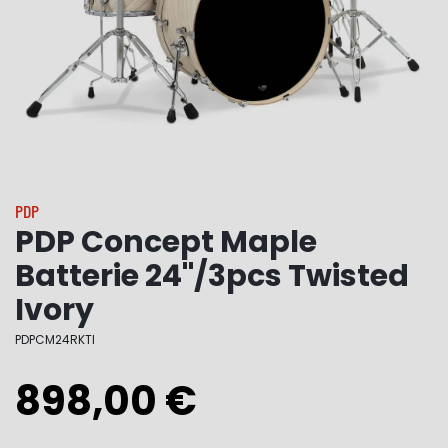
PDP
PDP Concept Maple
Batterie 24"/3pcs Twisted
Ivory
PDPCM24RKTI
898,00 €