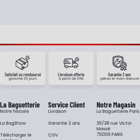
Satisfait ou remboursé
Livraison offerte
Garantie 3 ans
garantie 30 jours
à partir de 59€
pièces et main d'oeuvre
La Baguetterie
Service Client
Notre Magasin
Notre histoire
Livraison
La Baguetterie Paris
La BagShow
Garantie 3 ans
36/38 rue Victor
Massé
75009 PARIS
​Télécharger le
CGV