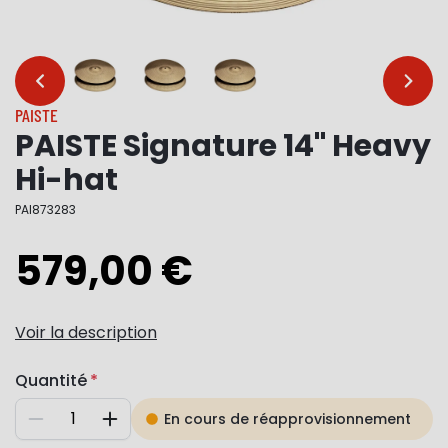
…
…
PAISTE
PAISTE Signature 14" Heavy
Hi-hat
PAI873283
579,00 €
Voir la description
Quantité
En cours de réapprovisionnement
Diminuer
Augmenter